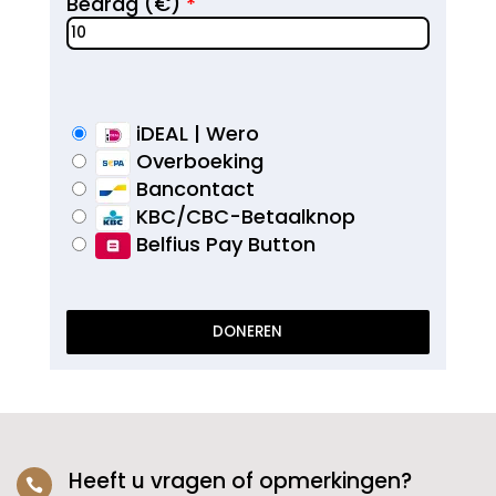
Bedrag
(
€
)
*
iDEAL | Wero
Overboeking
Bancontact
KBC/CBC-Betaalknop
Belfius Pay Button
Heeft u vragen of opmerkingen?
