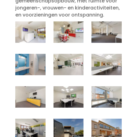
gemeenschapsopbouw, met ruimte voor
jongeren-, vrouwen- en kinderactiviteiten,
en voorzieningen voor ontspanning.