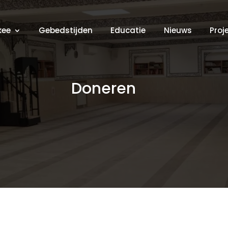
kee
Gebedstijden
Educatie
Nieuws
Proj
Doneren