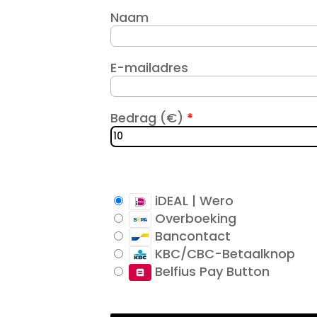
Naam
E-mailadres
Bedrag
(
€
)
*
iDEAL | Wero
Overboeking
Bancontact
KBC/CBC-Betaalknop
Belfius Pay Button