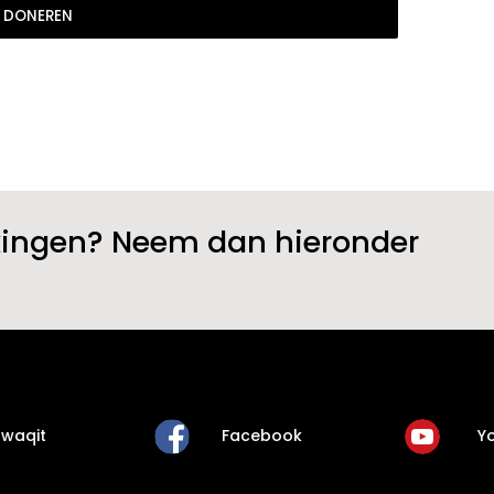
kingen? Neem dan hieronder
waqit
Facebook
Y