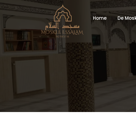
Home
De Mos