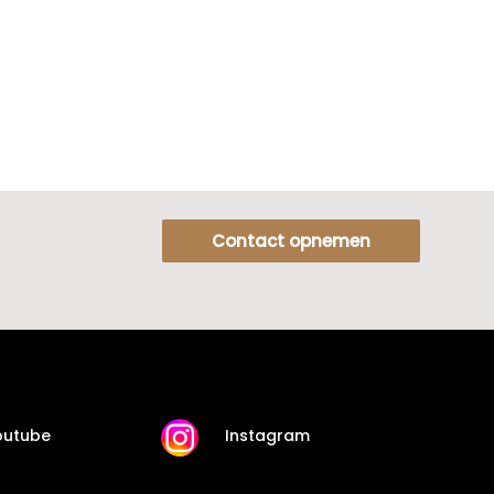
Contact opnemen
outube
Instagram