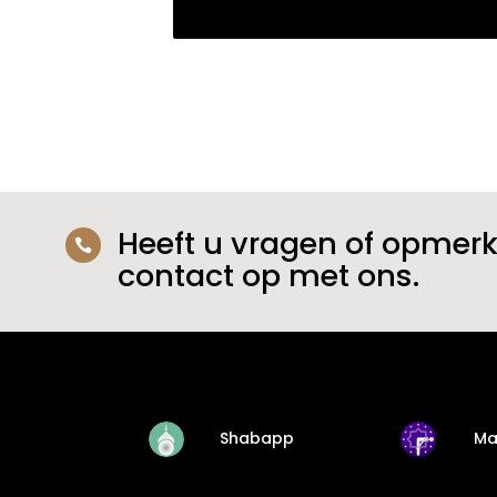
Heeft u vragen of opmer

contact op met ons.
Shabapp
Ma